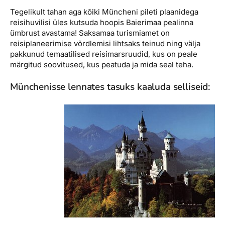
Tegelikult tahan aga kõiki Müncheni pileti plaanidega
reisihuvilisi üles kutsuda hoopis Baierimaa pealinna
ümbrust avastama! Saksamaa turismiamet on
reisiplaneerimise võrdlemisi lihtsaks teinud ning välja
pakkunud temaatilised reisimarsruudid, kus on peale
märgitud soovitused, kus peatuda ja mida seal teha.
Münchenisse lennates tasuks kaaluda selliseid: