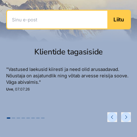
Sinu e-post
Liitu
Klientide tagasiside
"Vastused laekusid kiiresti ja need olid arusaadavad.
Nõustaja on asjatundlik ning võtab arvesse reisija soove.
Väga abivalmis."
Uve
, 07.07.26