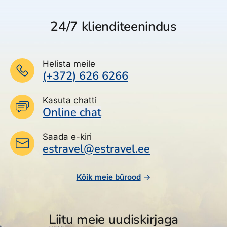
24/7 klienditeenindus
Helista meile
(+372) 626 6266
Kasuta chatti
Online chat
Saada e-kiri
estravel@estravel.ee
Kõik meie bürood
Liitu meie uudiskirjaga