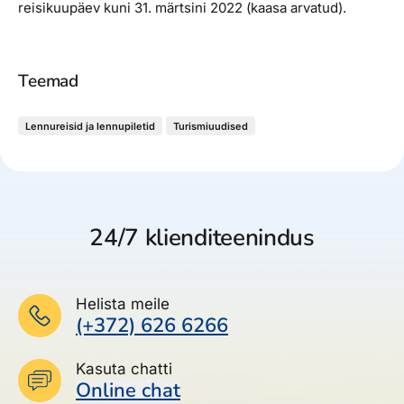
reisikuupäev kuni 31. märtsini 2022 (kaasa arvatud).
Teemad
Lennureisid ja lennupiletid
Turismiuudised
24/7 klienditeenindus
Helista meile
(+372) 626 6266
Kasuta chatti
Online chat