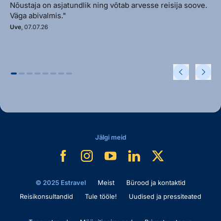
Nõustaja on asjatundlik ning võtab arvesse reisija soove.
Väga abivalmis."
Uve
, 07.07.26
Jälgi meid
© 2025 Estravel
Meist
Bürood ja kontaktid
Reisikonsultandid
Tule tööle!
Uudised ja pressiteated