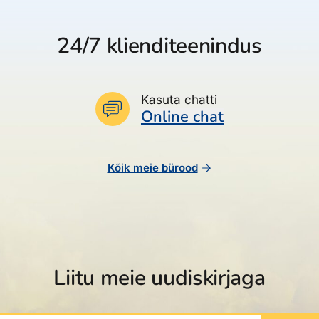
24/7 klienditeenindus
Kasuta chatti
Online chat
Kõik meie bürood
Liitu meie uudiskirjaga