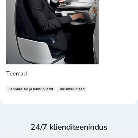
Teemad
Lennureisid ja lennupiletid
Turismiuudised
24/7 klienditeenindus