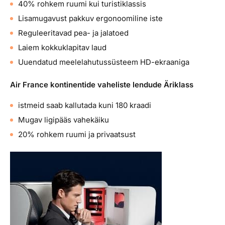
40% rohkem ruumi kui turistiklassis
Lisamugavust pakkuv ergonoomiline iste
Reguleeritavad pea- ja jalatoed
Laiem kokkuklapitav laud
Uuendatud meelelahutussüsteem HD-ekraaniga
Air France kontinentide vaheliste lendude Äriklass
istmeid saab kallutada kuni 180 kraadi
Mugav ligipääs vahekäiku
20% rohkem ruumi ja privaatsust