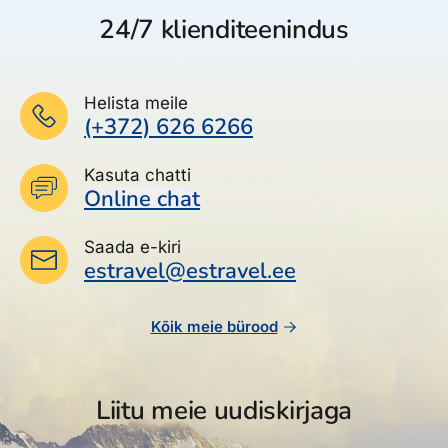
24/7 klienditeenindus
Helista meile
(+372) 626 6266
Kasuta chatti
Online chat
Saada e-kiri
estravel@estravel.ee
Kõik meie bürood
Liitu meie uudiskirjaga