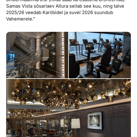
Samas Vista sõsarlaev Allura seilab see kuu, ning talve
2025/26 veedab Kariibidel ja suvel 2026 suundub
Vahemerele.”