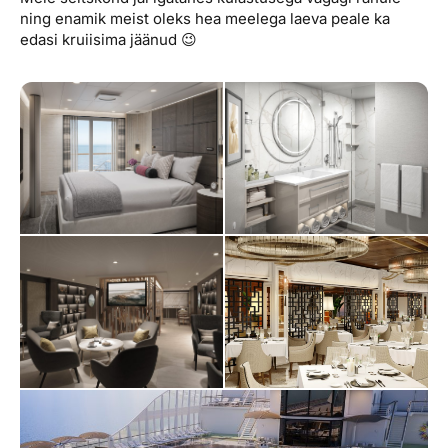
ning enamik meist oleks hea meelega laeva peale ka
edasi kruiisima jäänud 😉