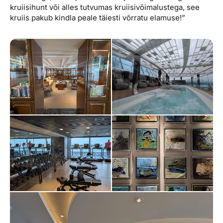
kruiisihunt või alles tutvumas kruiisivõimalustega, see
kruiis pakub kindla peale täiesti võrratu elamuse!”