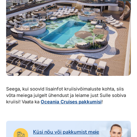
Seega, kui soovid lisainfot kruiisivõimaluste kohta, siis
võta meiega julgelt ühendust ja leiame just Sulle sobiva
kruiisi! Vaata ka
Oceania Cruises pakkumisi
!
Küsi nõu või pakkumist meie