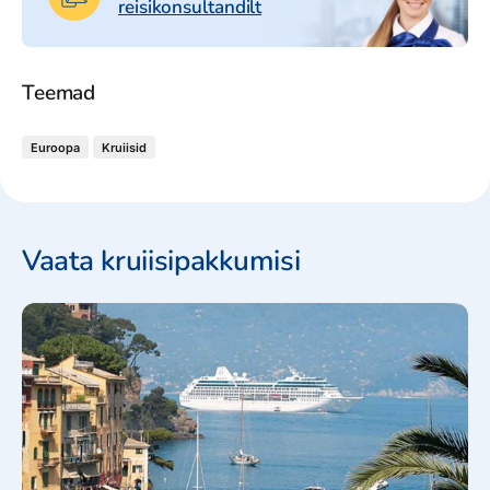
reisikonsultandilt
Teemad
Euroopa
Kruiisid
Vaata kruiisipakkumisi