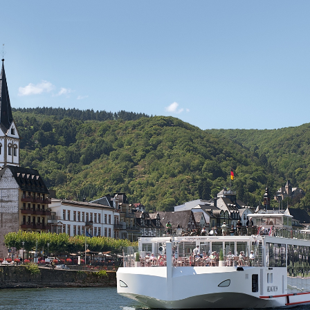
dised...