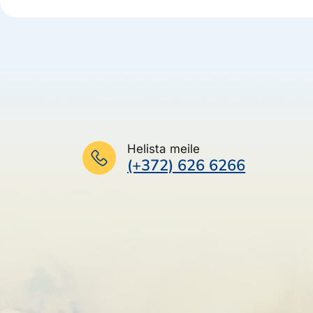
Helista meile
(+372) 626 6266