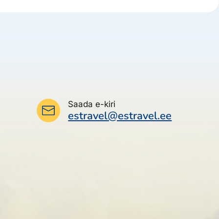
Saada e-kiri
estravel@estravel.ee