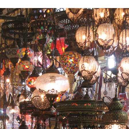
dised...