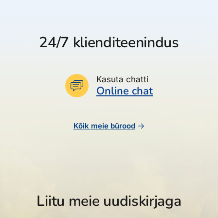
24/7 klienditeenindus
Kasuta chatti
Online chat
Kõik meie bürood
Liitu meie uudiskirjaga