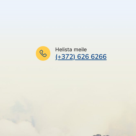
Helista meile
(+372) 626 6266