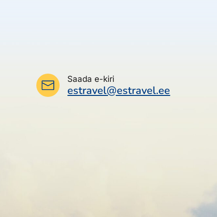
Saada e-kiri
estravel@estravel.ee