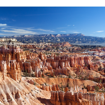
dised...