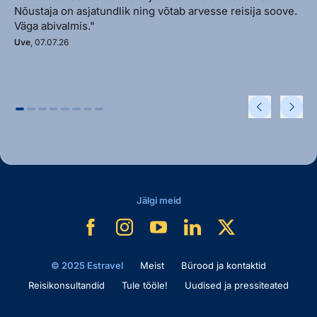
Nõustaja on asjatundlik ning võtab arvesse reisija soove.
Väga abivalmis."
Uve
, 07.07.26
Jälgi meid
© 2025 Estravel
Meist
Bürood ja kontaktid
Reisikonsultandid
Tule tööle!
Uudised ja pressiteated