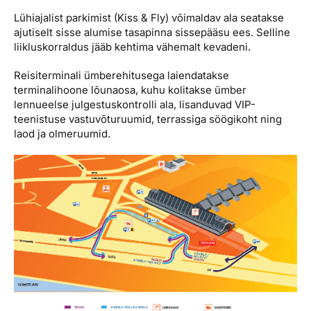
Lühiajalist parkimist (Kiss & Fly) võimaldav ala seatakse
ajutiselt sisse alumise tasapinna sissepääsu ees. Selline
liikluskorraldus jääb kehtima vähemalt kevadeni.
Reisiterminali ümberehitusega laiendatakse
terminalihoone lõunaosa, kuhu kolitakse ümber
lennueelse julgestuskontrolli ala, lisanduvad VIP-
teenistuse vastuvõturuumid, terrassiga söögikoht ning
laod ja olmeruumid.