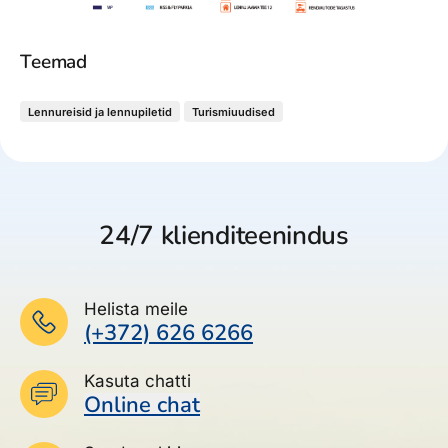
Teemad
Lennureisid ja lennupiletid
Turismiuudised
24/7 klienditeenindus
Helista meile
(+372) 626 6266
Kasuta chatti
Online chat