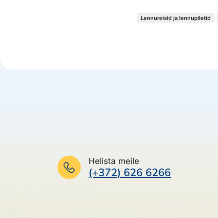
Lennureisid ja lennupiletid
Helista meile
(+372) 626 6266