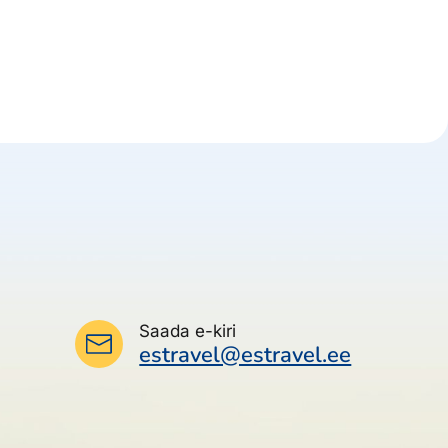
Saada e-kiri
estravel@estravel.ee