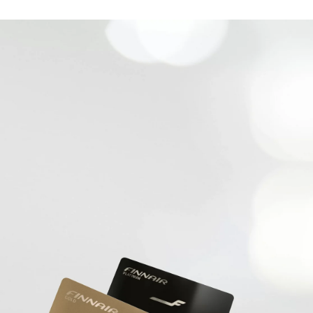
dised...