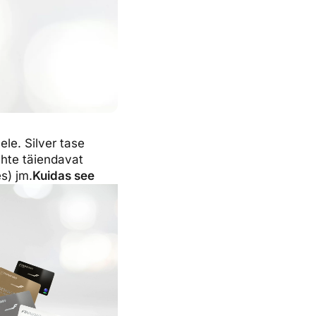
ele. Silver tase
ühte täiendavat
s) jm.
Kuidas see