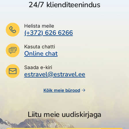
24/7 klienditeenindus
Helista meile
(+372) 626 6266
Kasuta chatti
Online chat
Saada e-kiri
estravel@estravel.ee
Kõik meie bürood
Liitu meie uudiskirjaga