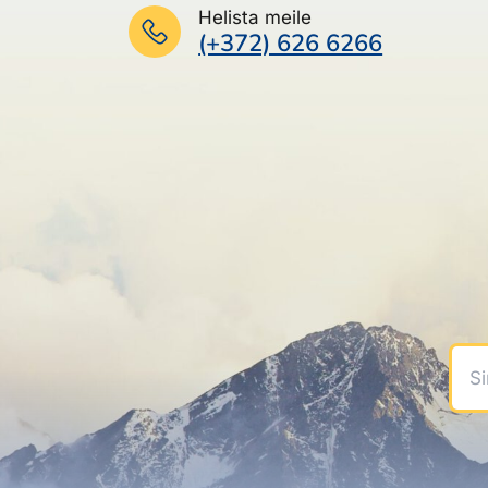
Helista meile
(+372) 626 6266
Sinu