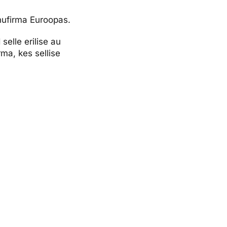
nufirma Euroopas.
elle erilise au
ma, kes sellise