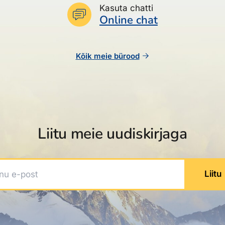
Kasuta chatti
Online chat
Kõik meie bürood
Liitu meie uudiskirjaga
 e-post
Liitu