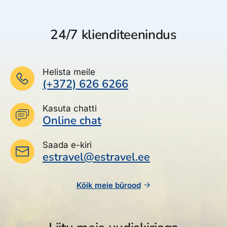
24/7 klienditeenindus
Helista meile
(+372) 626 6266
Kasuta chatti
Online chat
Saada e-kiri
estravel@estravel.ee
Kõik meie bürood