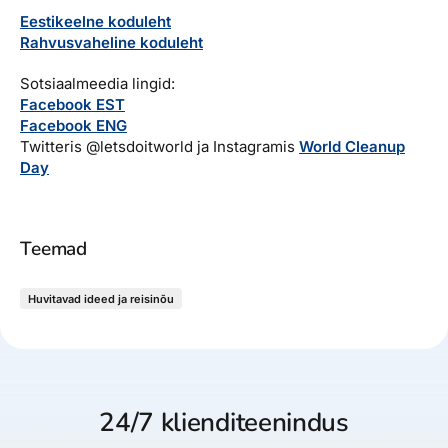
Eestikeelne koduleht
Rahvusvaheline koduleht
Sotsiaalmeedia lingid:
Facebook EST
Facebook ENG
Twitteris @letsdoitworld ja Instagramis
World Cleanup
Day
Teemad
Huvitavad ideed ja reisinõu
24/7 klienditeenindus