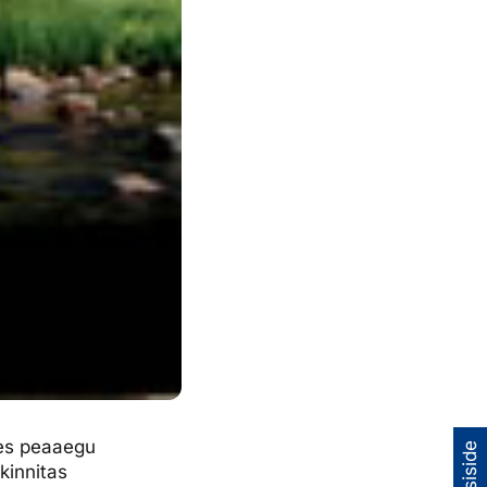
ppes peaaegu
kinnitas