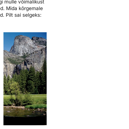
i mulle võimalikust
od. Mida kõrgemale
. Pilt sai selgeks: