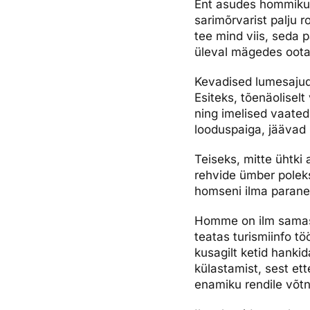
Ent asudes hommikul 
sarimõrvarist palju 
tee mind viis, seda 
üleval mägedes ootab
Kevadised lumesajud
Esiteks, tõenäolisel
ning imelised vaated
looduspaiga, jäävad
Teiseks, mitte ühtki 
rehvide ümber poleks
homseni ilma parane
Homme on ilm samasu
teatas turismiinfo tö
kusagilt ketid hank
külastamist, sest et
enamiku rendile võt