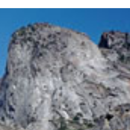
dised...