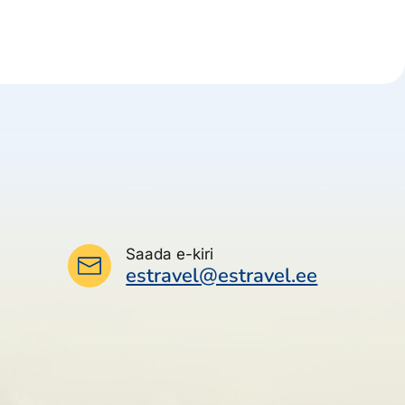
Saada e-kiri
estravel@estravel.ee