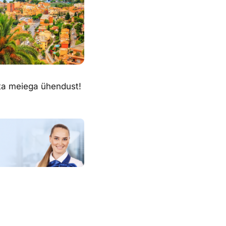
õta meiega ühendust!