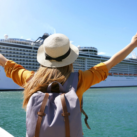
dised...