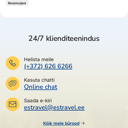
Reisimuljed
24/7 klienditeenindus
Helista meile
(+372) 626 6266
Kasuta chatti
Online chat
Saada e-kiri
estravel@estravel.ee
Kõik meie bürood