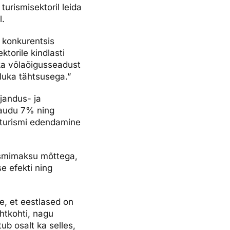
urismisektoril leida
l.
s konkurentsis
torile kindlasti
 ka võlaõigusseadust
luka tähtsusega.”
jandus- ja
kaudu 7% ning
k turismi edendamine
ismimaksu mõttega,
e efekti ning
e, et eestlased on
htkohti, nagu
ub osalt ka selles,