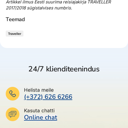
Artikkel ilmus Eesti suurima reisiajakirja TRAVELLER
2017/2018 sügistalvises numbris.
Teemad
Traveller
24/7 klienditeenindus
Helista meile
(+372) 626 6266
Kasuta chatti
Online chat