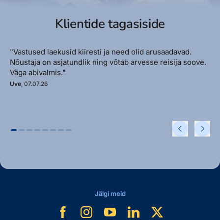
Klientide tagasiside
"Vastused laekusid kiiresti ja need olid arusaadavad.
Nõustaja on asjatundlik ning võtab arvesse reisija soove.
Väga abivalmis."
Uve
, 07.07.26
Jälgi meid