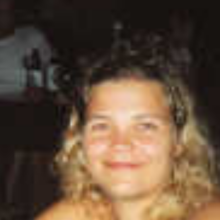
dised...