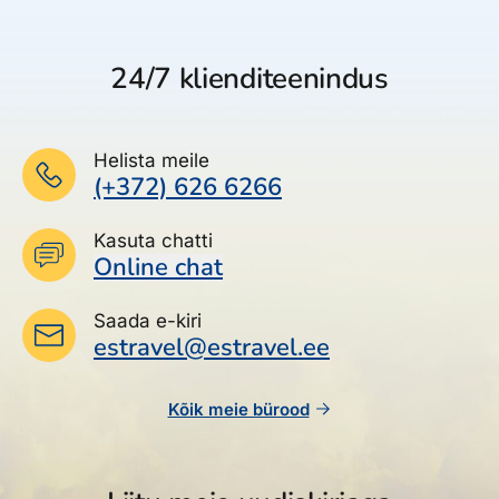
24/7 klienditeenindus
Helista meile
(+372) 626 6266
Kasuta chatti
Online chat
Saada e-kiri
estravel@estravel.ee
Kõik meie bürood