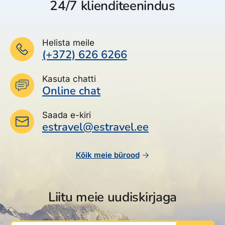
24/7 klienditeenindus
Helista meile
(+372) 626 6266
Kasuta chatti
Online chat
Saada e-kiri
estravel@estravel.ee
Kõik meie bürood
Liitu meie uudiskirjaga