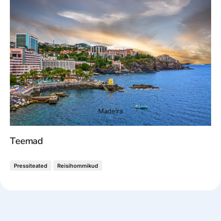
Madeira
Teemad
Pressiteated
Reisihommikud