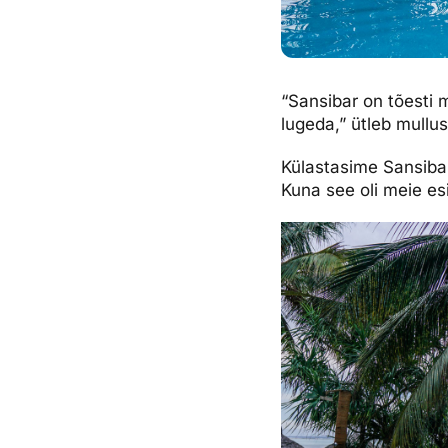
“Sansibar on tõesti 
lugeda,” ütleb mullu
Külastasime Sansiba
Kuna see oli meie es