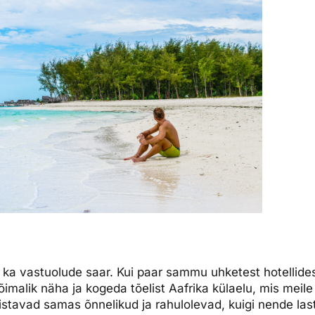
i ka vastuolude saar. Kui paar sammu uhketest hotellide
imalik näha ja kogeda tõelist Aafrika külaelu, mis meile
istavad samas õnnelikud ja rahulolevad, kuigi nende la