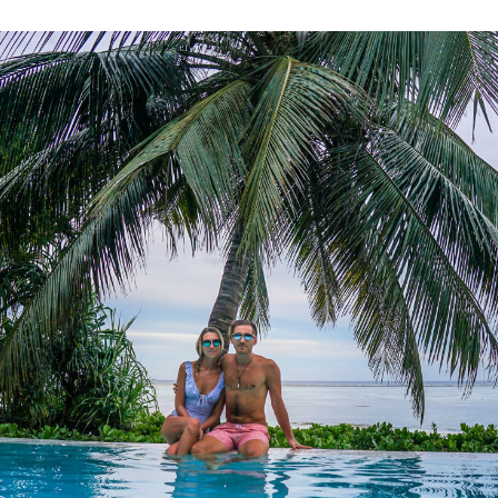
dised...