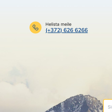
Helista meile
(+372) 626 6266
Sinu