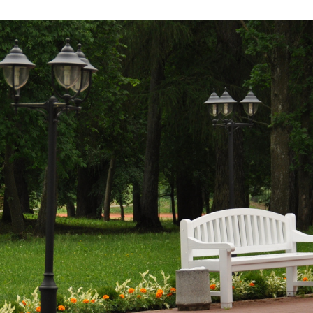
dised...