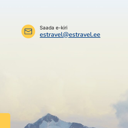
Saada e-kiri
estravel@estravel.ee