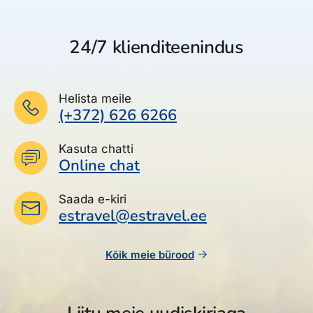
24/7 klienditeenindus
Helista meile
(+372) 626 6266
Kasuta chatti
Online chat
Saada e-kiri
estravel@estravel.ee
Kõik meie bürood