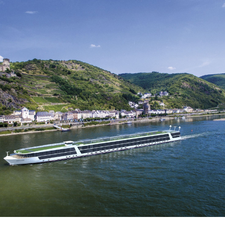
dised...