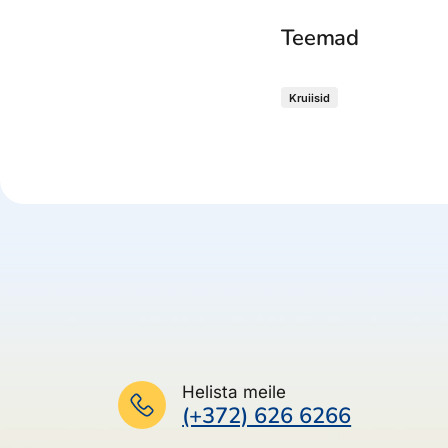
Teemad
Kruiisid
Helista meile
(+372) 626 6266