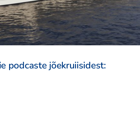
e podcaste jõekruiisidest: