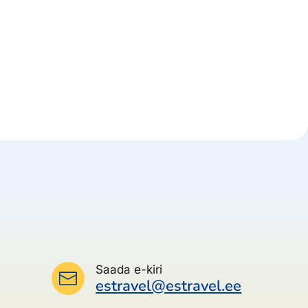
Saada e-kiri
estravel@estravel.ee