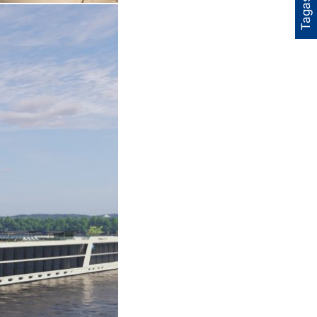
Tagasiside