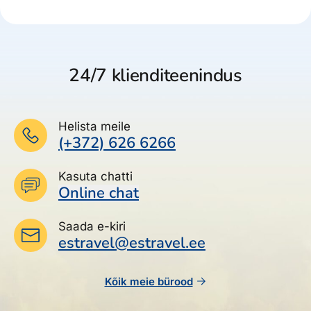
24/7 klienditeenindus
Helista meile
(+372) 626 6266
Kasuta chatti
Online chat
Saada e-kiri
estravel@estravel.ee
Kõik meie bürood