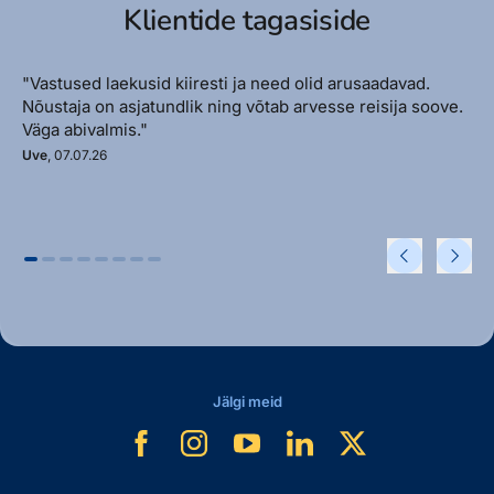
Klientide tagasiside
"Vastused laekusid kiiresti ja need olid arusaadavad.
Nõustaja on asjatundlik ning võtab arvesse reisija soove.
Väga abivalmis."
Uve
, 07.07.26
Jälgi meid