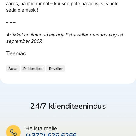
ääres, palmid rannal – kui see pole paradiis, siis pole
seda olemaski!
– – –
Artikkel on ilmunud ajakirja Estraveller numbris august-
september 2007.
Teemad
Aasia
Reisimuljed
Traveller
24/7 klienditeenindus
Helista meile
(+372) 626 6266