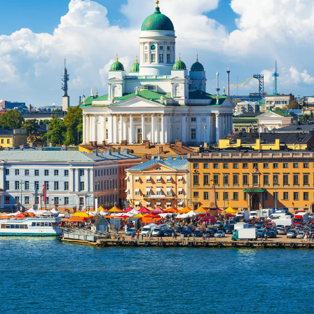
dised...