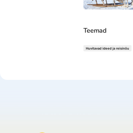
Teemad
Huvitavad ideed ja reisinõu