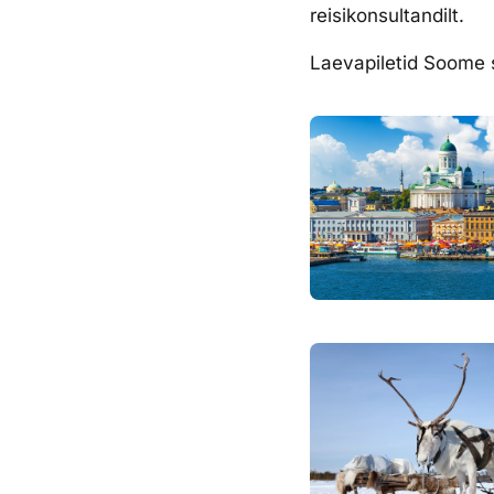
reisikonsultandilt.
Laevapiletid Soome