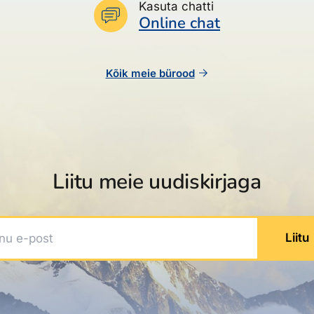
Kasuta chatti
Online chat
Kõik meie bürood
Liitu meie uudiskirjaga
 e-post
Liitu