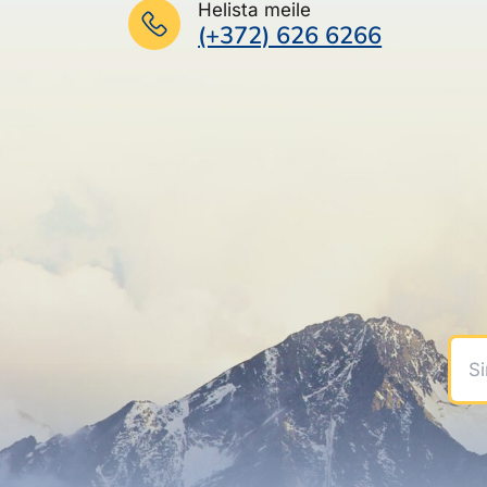
Helista meile
(+372) 626 6266
Sinu