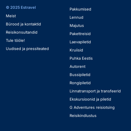
© 2025 Estravel
Pakkumised
Meist
Lennud
Bürood ja kontaktid
Majutus
Reisikonsultandid
Pakettreisid
Tule tööle!
Laevapiletid
Uudised ja pressiteated
Kruiisid
Puhka Eestis
Autorent
Bussipiletid
Rongipiletid
Linnatransport ja transfeerid
Ekskursioonid ja piletid
G Adventures reisiotsing
Reisikindlustus