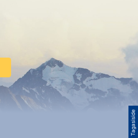
Tagasiside