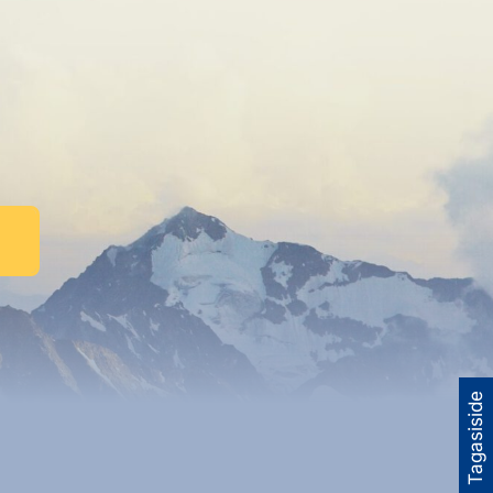
Tagasiside