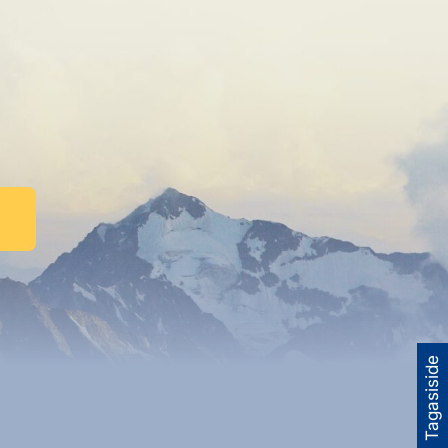
Tagasiside