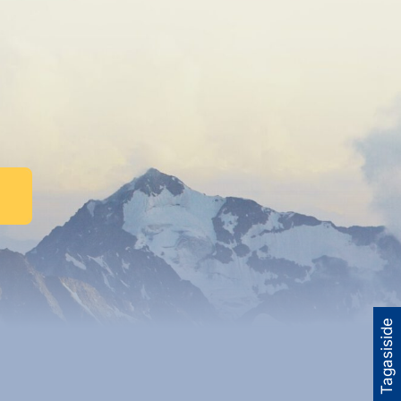
Tagasiside