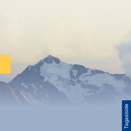
Tagasiside