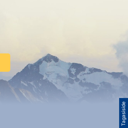
Tagasiside