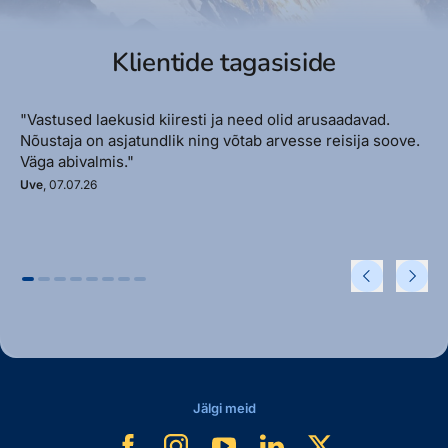
Klientide tagasiside
"Vastused laekusid kiiresti ja need olid arusaadavad.
Nõustaja on asjatundlik ning võtab arvesse reisija soove.
Väga abivalmis."
Uve
, 07.07.26
Jälgi meid