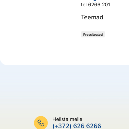
tel 6266 201
Teemad
Pressiteated
Helista meile
(+372) 626 6266