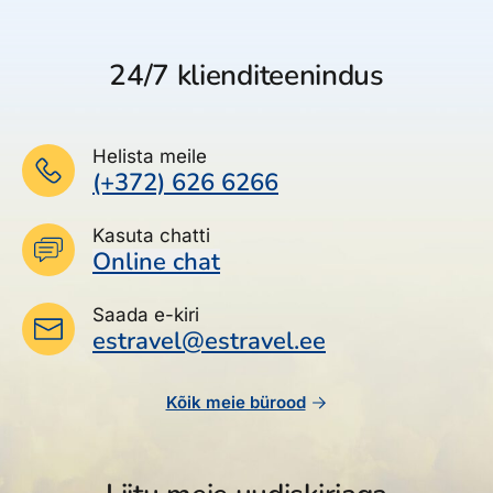
24/7 klienditeenindus
Helista meile
(+372) 626 6266
Kasuta chatti
Online chat
Saada e-kiri
estravel@estravel.ee
Kõik meie bürood