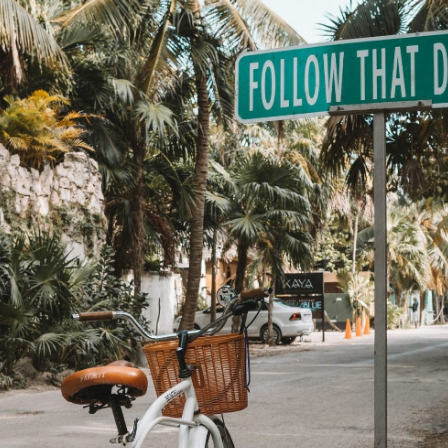
dised...