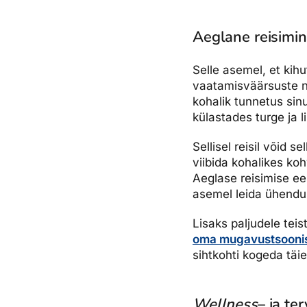
Aeglane reisimi
Selle asemel, et kih
vaatamisväärsuste n
kohalik tunnetus sinu
külastades turge ja l
Sellisel reisil võid 
viibida kohalikes koh
Aeglase reisimise eesm
asemel leida ühendus
Lisaks paljudele teis
oma mugavustsoonist
sihtkohti kogeda täi
Wellness
– ja ter