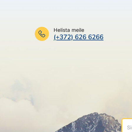
Helista meile
(+372) 626 6266
Sinu