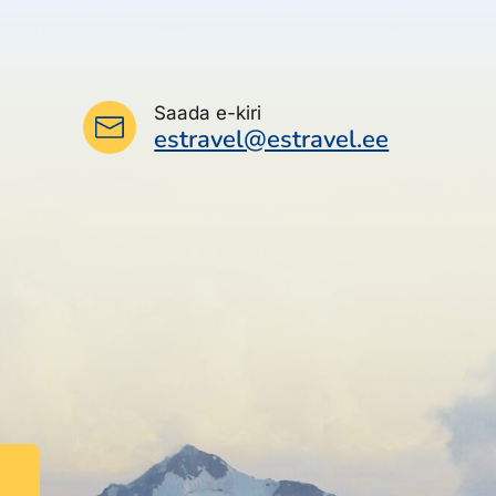
Saada e-kiri
estravel@estravel.ee