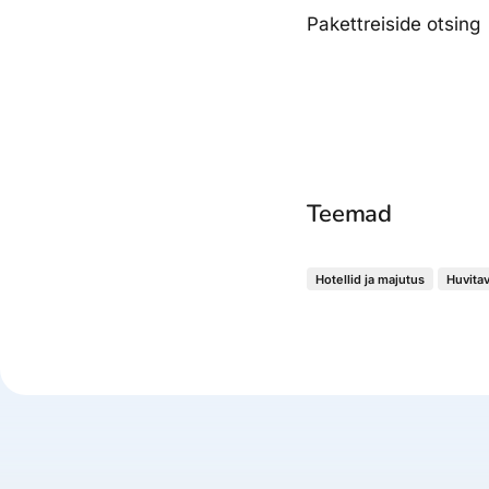
Pakettreiside otsing
Teemad
Hotellid ja majutus
Huvitav