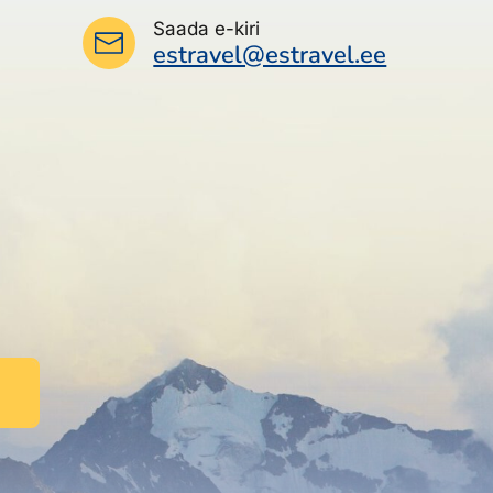
Saada e-kiri
estravel@estravel.ee