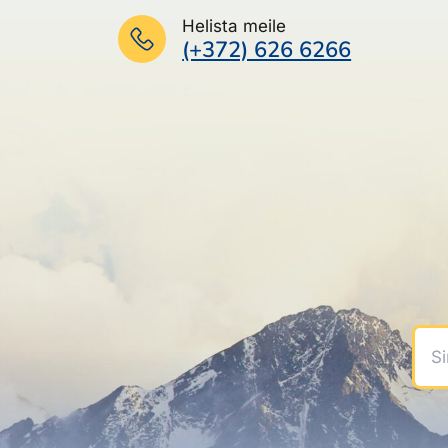
Helista meile
(+372) 626 6266
Sinu