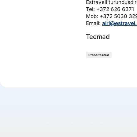
Estraveli turundusdir
Tel: +372 626 6371
Mob: +372 5030 32
Email:
airi@estravel
Teemad
Pressiteated