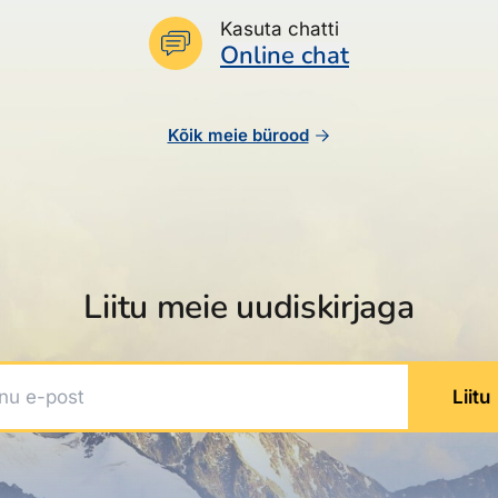
Kasuta chatti
Online chat
Kõik meie bürood
Liitu meie uudiskirjaga
 e-post
Liitu