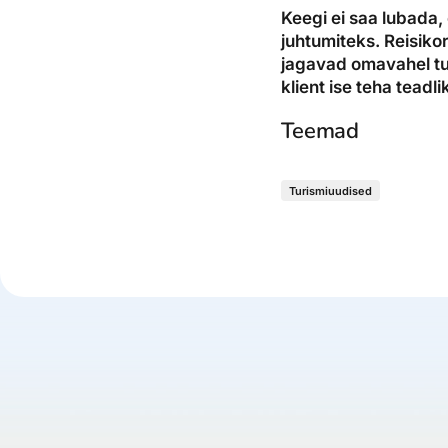
Keegi ei saa lubada, 
juhtumiteks. Reisikor
jagavad omavahel tu
klient ise teha teadl
Teemad
Turismiuudised