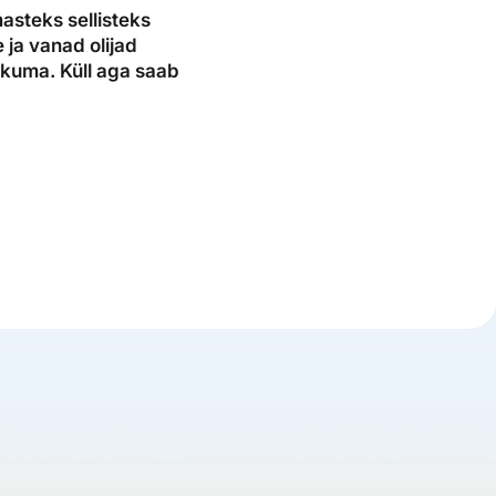
masteks sellisteks
 ja vanad olijad
kuma. Küll aga saab