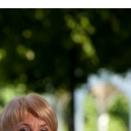
dised...