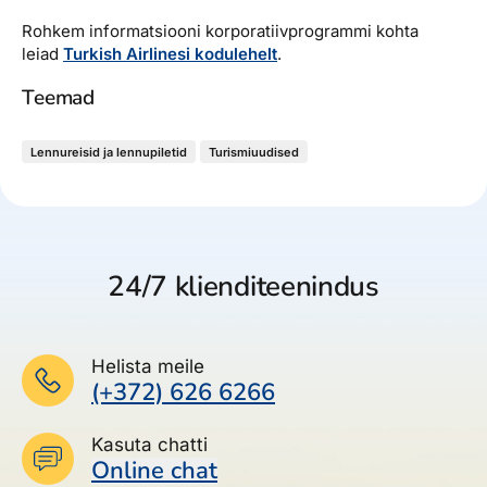
Rohkem informatsiooni korporatiivprogrammi kohta
leiad
Turkish Airlinesi kodulehelt
.
Teemad
Lennureisid ja lennupiletid
Turismiuudised
24/7 klienditeenindus
Helista meile
(+372) 626 6266
Kasuta chatti
Online chat