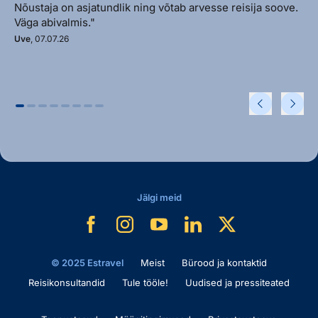
Nõustaja on asjatundlik ning võtab arvesse reisija soove.
Väga abivalmis."
Uve
, 07.07.26
Jälgi meid
© 2025 Estravel
Meist
Bürood ja kontaktid
Reisikonsultandid
Tule tööle!
Uudised ja pressiteated