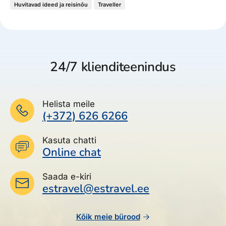
Huvitavad ideed ja reisinõu
Traveller
24/7 klienditeenindus
Helista meile
(+372) 626 6266
Kasuta chatti
Online chat
Saada e-kiri
estravel@estravel.ee
Kõik meie bürood