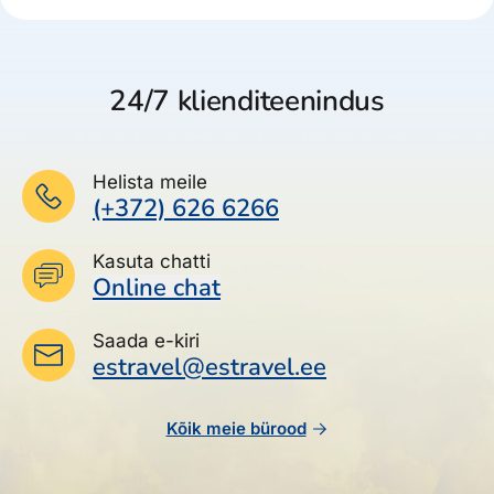
24/7 klienditeenindus
Helista meile
(+372) 626 6266
Kasuta chatti
Online chat
Saada e-kiri
estravel@estravel.ee
Kõik meie bürood