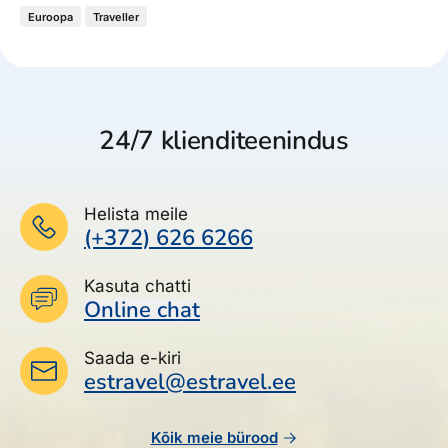
Euroopa
Traveller
24/7 klienditeenindus
Helista meile
(+372) 626 6266
Kasuta chatti
Online chat
Saada e-kiri
estravel@estravel.ee
Kõik meie bürood